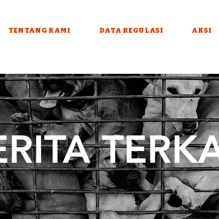
TENTANG KAMI
DATA REGULASI
AKSI
ERITA TERKA