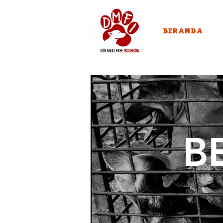
BERANDA
B