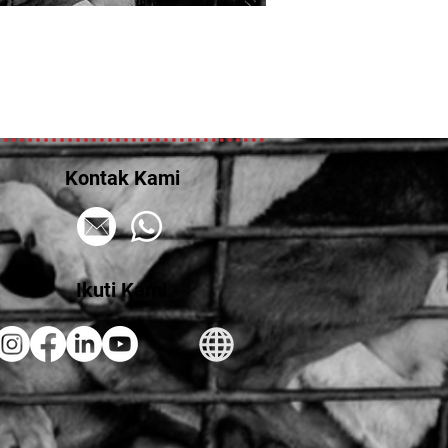
Kontak Kami
Ikuti Kami