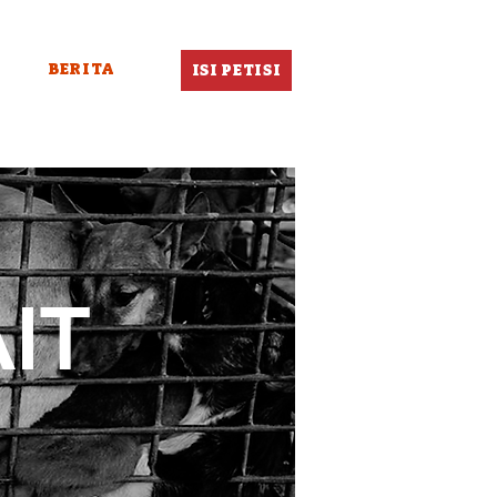
BERITA
ISI PETISI
IT