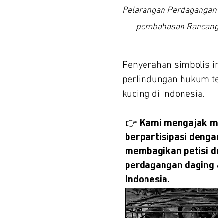
Pelarangan Perdagangan D
pembahasan Rancanga
Penyerahan simbolis i
perlindungan hukum te
kucing di Indonesia.
👉 Kami mengajak ma
berpartisipasi denga
membagikan petisi 
perdagangan daging a
Indonesia.