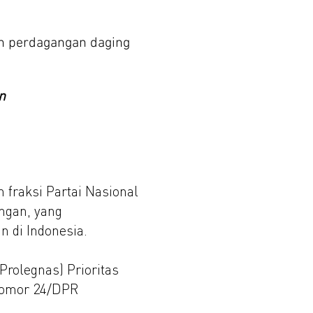
an perdagangan daging
n
 fraksi Partai Nasional
ngan, yang
 di Indonesia.
rolegnas) Prioritas
Nomor 24/DPR