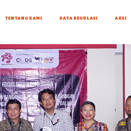
TENTANG KAMI
DATA REGULASI
AKSI