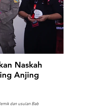
hkan Naskah
ing Anjing
demik dan usulan Bab