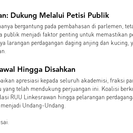
n: Dukung Melalui Petisi Publik
k hanya bergantung pada pembahasan di parlemen, tet
ra publik menjadi faktor penting untuk memastika
a larangan perdagangan daging anjing dan kucing, 
an.
wal Hingga Disahkan
kan apresiasi kepada seluruh akademisi, fraksi part
u yang telah mendukung perjuangan ini. Koalisi ber
lasi RUU Linkesrawan hingga pelarangan perdaganga
n menjadi Undang-Undang.
sai.