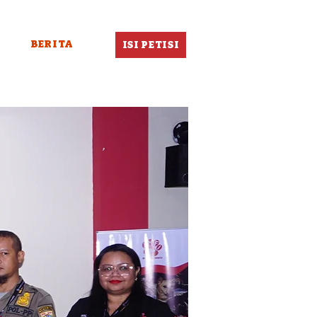
BERITA
ISI PETISI