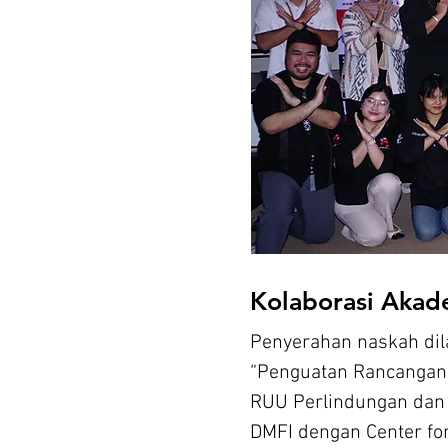
Kolaborasi Akade
Penyerahan naskah dil
“Penguatan Rancangan 
RUU Perlindungan dan K
DMFI dengan Center fo