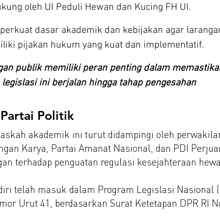
ukung oleh UI Peduli Hewan dan Kucing FH UI.
perkuat dasar akademik dan kebijakan agar larang
liki pijakan hukum yang kuat dan implementatif.
an publik memiliki peran penting dalam memastika
 legislasi ini berjalan hingga tahap pengesahan
artai Politik
skah akademik ini turut didampingi oleh perwakilan
ngan Karya, Partai Amanat Nasional, dan PDI Perjua
 terhadap penguatan regulasi kesejahteraan hewan
ri telah masuk dalam Program Legislasi Nasional (P
mor Urut 41, berdasarkan Surat Ketetapan DPR RI 