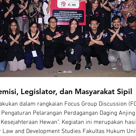
misi, Legislator, dan Masyarakat Sipil
akukan dalam rangkaian Focus Group Discussion (FG
Pengaturan Pelarangan Perdagangan Daging Anjing
esejahteraan Hewan”. Kegiatan ini merupakan hasil 
r Law and Development Studies Fakultas Hukum Univ