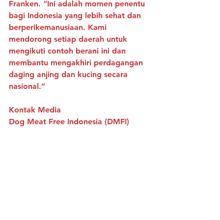
Franken. “Ini adalah momen penentu 
bagi Indonesia yang lebih sehat dan 
berperikemanusiaan. Kami 
mendorong setiap daerah untuk 
mengikuti contoh berani ini dan 
membantu mengakhiri perdagangan 
daging anjing dan kucing secara 
nasional.”
Kontak Media
Dog Meat Free Indonesia (DMFI)
Email: 
merry@jaandomestic.com
Lihat Semua
Postingan Terakhir