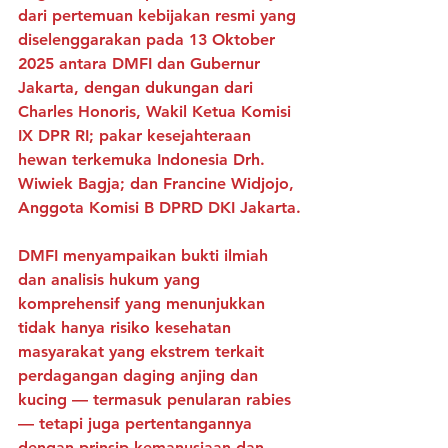
dari pertemuan kebijakan resmi yang 
diselenggarakan pada 13 Oktober 
2025 antara DMFI dan Gubernur 
Jakarta, dengan dukungan dari 
Charles Honoris, Wakil Ketua Komisi 
IX DPR RI; pakar kesejahteraan 
hewan terkemuka Indonesia Drh. 
Wiwiek Bagja; dan Francine Widjojo, 
Anggota Komisi B DPRD DKI Jakarta.
DMFI menyampaikan bukti ilmiah 
dan analisis hukum yang 
komprehensif yang menunjukkan 
tidak hanya risiko kesehatan 
masyarakat yang ekstrem terkait 
perdagangan daging anjing dan 
kucing — termasuk penularan rabies 
— tetapi juga pertentangannya 
dengan prinsip kemanusiaan dan 