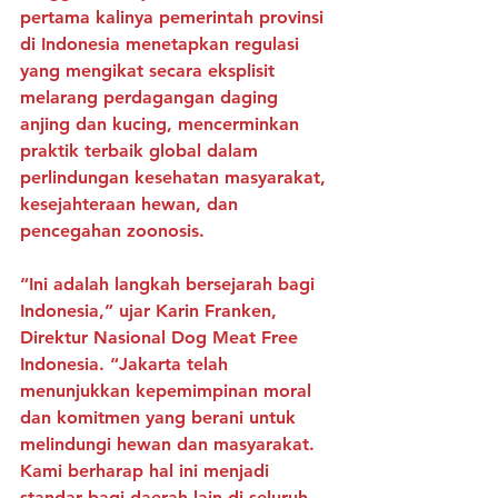
pertama kalinya pemerintah provinsi 
di Indonesia menetapkan regulasi 
yang mengikat secara eksplisit 
melarang perdagangan daging 
anjing dan kucing, mencerminkan 
praktik terbaik global dalam 
perlindungan kesehatan masyarakat, 
kesejahteraan hewan, dan 
pencegahan zoonosis.
“Ini adalah langkah bersejarah bagi 
Indonesia,” ujar Karin Franken, 
Direktur Nasional Dog Meat Free 
Indonesia. “Jakarta telah 
menunjukkan kepemimpinan moral 
dan komitmen yang berani untuk 
melindungi hewan dan masyarakat. 
Kami berharap hal ini menjadi 
standar bagi daerah lain di seluruh 