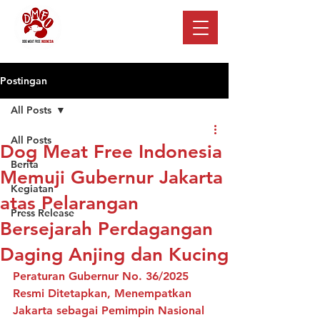
Postingan
All Posts
All Posts
Dog Meat Free Indonesia
Berita
Memuji Gubernur Jakarta
Kegiatan
atas Pelarangan
Press Release
Bersejarah Perdagangan
Daging Anjing dan Kucing
Peraturan Gubernur No. 36/2025 
Resmi Ditetapkan, Menempatkan 
Jakarta sebagai Pemimpin Nasional