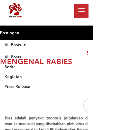
Postingan
All Posts
All Posts
MENGENAL RABIES
Berita
Kegiatan
Press Release