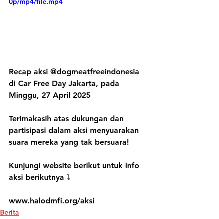
0p/mp4/file.mp4
Recap aksi 
@dogmeatfreeindonesia
di Car Free Day Jakarta, pada 
Minggu, 27 April 2025
Terimakasih atas dukungan dan 
partisipasi dalam aksi menyuarakan 
suara mereka yang tak bersuara!
Kunjungi website berikut untuk info 
aksi berikutnya ⤵️
www.halodmfi.org/aksi
Berita