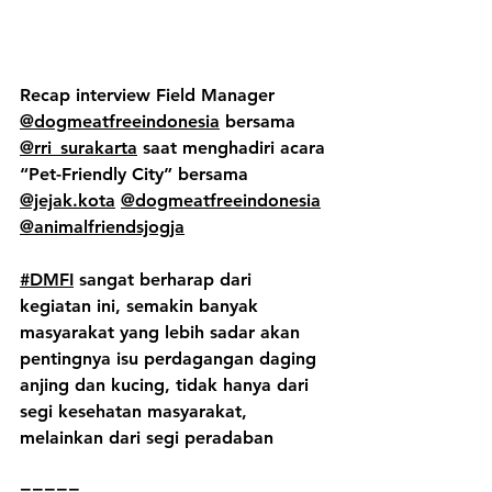
Recap interview Field Manager 
@dogmeatfreeindonesia
 bersama 
@rri_surakarta
 saat menghadiri acara 
“Pet-Friendly City” bersama 
@jejak.kota
@dogmeatfreeindonesia
@animalfriendsjogja
#DMFI
 sangat berharap dari 
kegiatan ini, semakin banyak 
masyarakat yang lebih sadar akan 
pentingnya isu perdagangan daging 
anjing dan kucing, tidak hanya dari 
segi kesehatan masyarakat, 
melainkan dari segi peradaban
=====