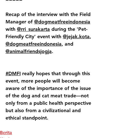
Recap of the interview with the Field 
Manager of 
@dogmeatfreeindonesia
with 
@rri_surakarta
 during the 'Pet-
Friendly City' event with 
@jejak.kota
, 
@dogmeatfreeindonesia
, and 
@animalfriendsjogja
.
#DMFI
 really hopes that through this 
event, more people will become 
aware of the importance of the issue 
of the dog and cat meat trade—not 
only from a public health perspective 
but also from a civilizational and 
ethical standpoint.
Berita