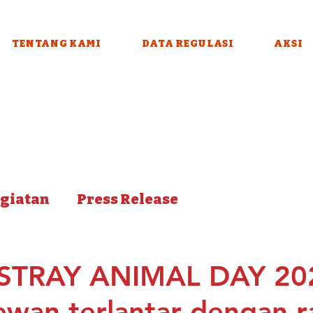
TENTANG KAMI
DATA REGULASI
AKSI
giatan
Press Release
STRAY ANIMAL DAY 20
ewan terlantar dengan r