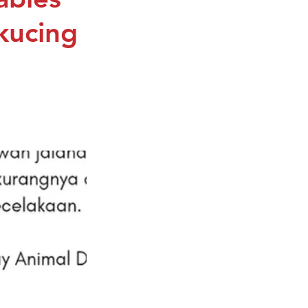
kucing